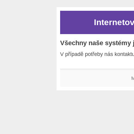
Interneto
Všechny naše systémy js
V případě potřeby nás kontakt
M